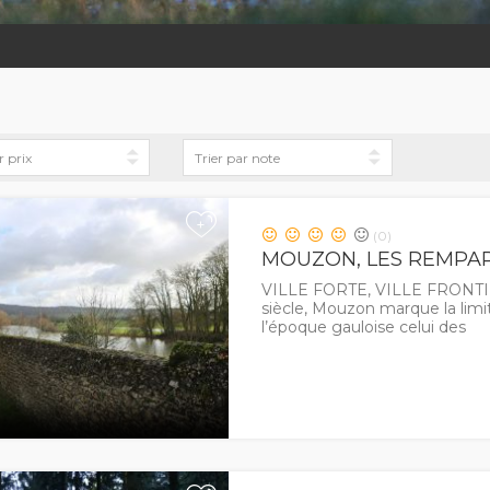
+
(0)
MOUZON, LES REMPA
VILLE FORTE, VILLE FRONTIÈR
siècle, Mouzon marque la limite
l’époque gauloise celui des