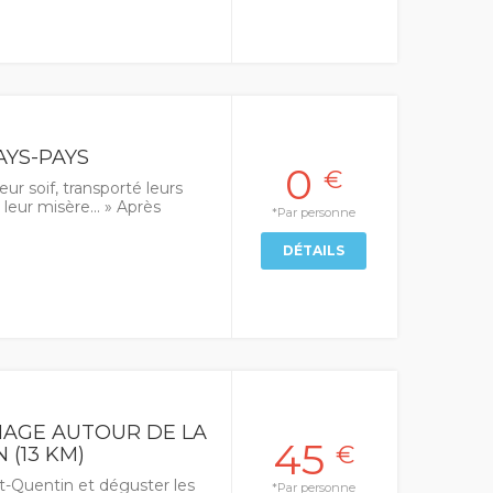
AYS-PAYS
0
€
eur soif, transporté leurs
 leur misère… » Après
*Par personne
DÉTAILS
AGE AUTOUR DE LA
45
€
 (13 KM)
t-Quentin et déguster les
*Par personne