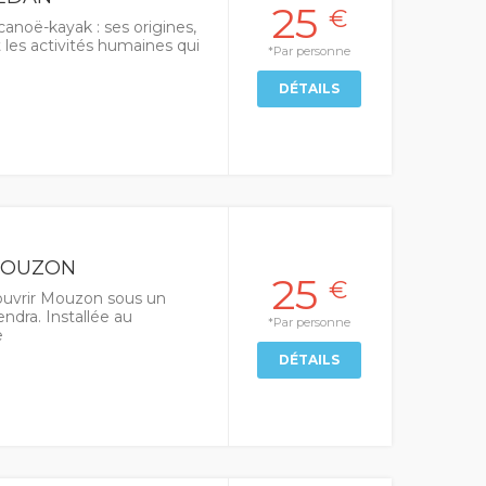
25
€
anoë-kayak : ses origines,
t les activités humaines qui
*Par personne
DÉTAILS
MOUZON
25
€
uvrir Mouzon sous un
ndra. Installée au
*Par personne
e
DÉTAILS