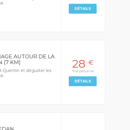
a.
DÉTAILS
AGE AUTOUR DE LA
28
€
 (7 KM)
t-Quentin et déguster les
*Par personne
a.
DÉTAILS
SEDAN