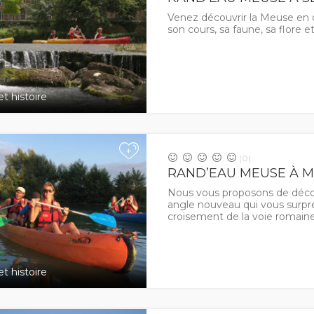
Venez découvrir la Meuse en c
son cours, sa faune, sa flore e
t histoire
+
(0)
RAND’EAU MEUSE À 
Nous vous proposons de déco
angle nouveau qui vous surpre
croisement de la voie romain
t histoire