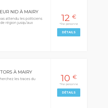
EUR NID À MAIRY
12
€
as attendu les politiciens
nde région jusqu’aux
*Par personne
DÉTAILS
STORS À MAIRY
10
€
cherchez les traces du
*Par personne
DÉTAILS