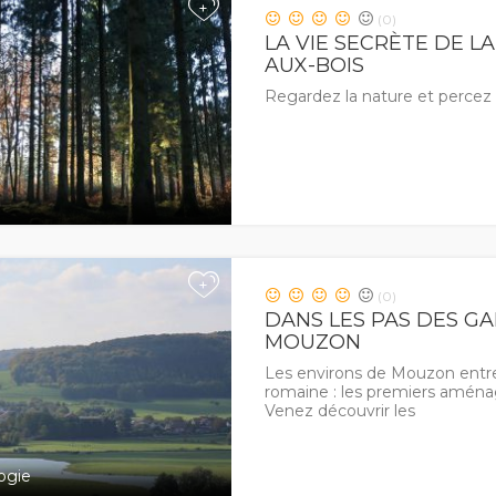
+
(0)
LA VIE SECRÈTE DE L
AUX-BOIS
Regardez la nature et percez
+
(0)
DANS LES PAS DES G
MOUZON
Les environs de Mouzon entre
romaine : les premiers aména
Venez découvrir les
ogie