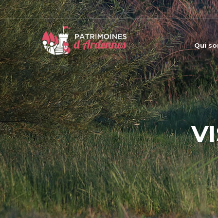
Qui s
V