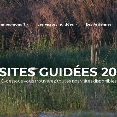
ommes-nous ?
Les visites guidées
Les Ardennes
ISITES GUIDÉES 20
Ci-dessous vous trouverez toutes nos visites disponibles