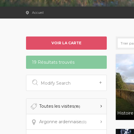
Accueil
VOIR LA CARTE
19 Résultats trouvés
Modify Search
Toutes les visites
(18)
Histoire
Argonne ardennaise
(0)