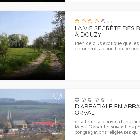
+
(0)
LA VIE SECRÈTE DES
À DOUZY
Rien de plus exotique que le
entourent, à condition de pre
+
(0)
D’ABBATIALE EN ABB
ORVAL
« La terre se couvre d’un blan
Raoul Glaber En suivant les p
congrégations religieuses qui