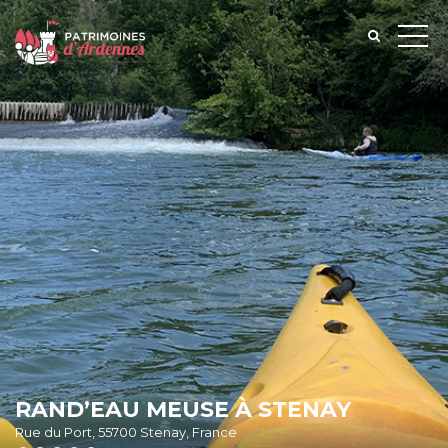
RAND’EAU MEUSE À STENAY
Rue du Port, 55700 Stenay, France