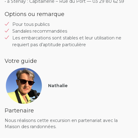
• à Stenay : Capitainerie – Rue du Port — 03 29 80 62 59
Options ou remarque
Pour tous publics
Sandales recommandées
Les embarcations sont stables et leur utilisation ne
requiert pas d’aptitude particulière
Votre guide
Nathalie
Partenaire
Nous réalisons cette excursion en partenariat avec la
Maison des randonnées.