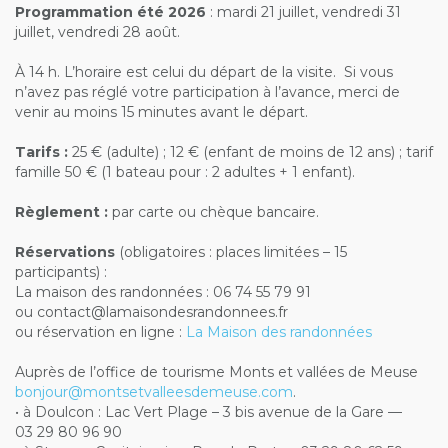
Programmation été 2026
: mardi 21 juillet, vendredi 31
juillet, vendredi 28 août.
À 14 h. L’horaire est celui du départ de la visite.
Si vous
n’avez pas réglé votre participation à l’avance, merci de
venir au moins 15 minutes avant le départ.
Tarifs :
25 € (adulte) ; 12 € (enfant de moins de 12 ans) ; tarif
famille 50 € (1 bateau pour : 2 adultes + 1 enfant).
Règlement :
par carte ou chèque bancaire.
Réservations
(obligatoires : places limitées – 15
participants) :
La maison des randonnées : 06 74 55 79 91
ou contact@lamaisondesrandonnees.fr
ou réservation en ligne :
La Maison des randonnées
Auprès de l’office de tourisme Monts et vallées de Meuse
bonjour@montsetvalleesdemeuse.com
.
• à Doulcon : Lac Vert Plage – 3 bis avenue de la Gare —
03 29 80 96 90