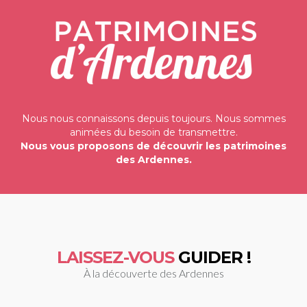
Nous nous connaissons depuis toujours. Nous sommes
animées du besoin de transmettre.
Nous vous proposons de découvrir les patrimoines
des Ardennes.
LAISSEZ-VOUS
GUIDER !
À la découverte des Ardennes