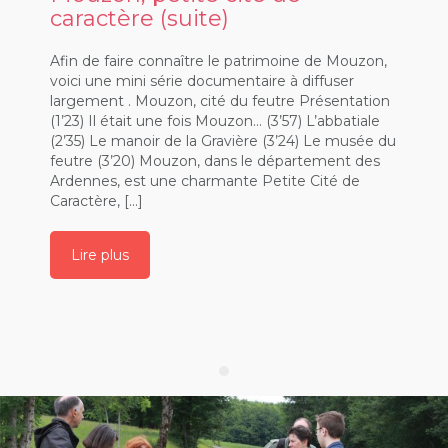
caractère (suite)
Afin de faire connaître le patrimoine de Mouzon,
voici une mini série documentaire à diffuser
largement . Mouzon, cité du feutre Présentation
(1’23) Il était une fois Mouzon… (3’57) L’abbatiale
(2’35) Le manoir de la Gravière (3’24) Le musée du
feutre (3’20) Mouzon, dans le département des
Ardennes, est une charmante Petite Cité de
Caractère, […]
Lire plus