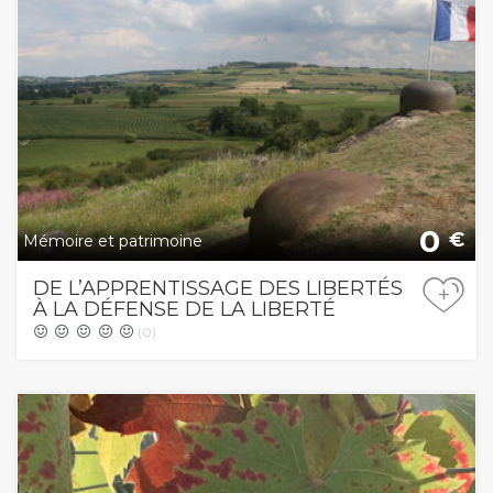
0
€
Mémoire et patrimoine
DE L’APPRENTISSAGE DES LIBERTÉS
+
À LA DÉFENSE DE LA LIBERTÉ
(0)