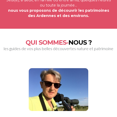
Seul(e), à deux, en famille ou entre amis, quelques heures
ou toute la journée…
nous vous proposons de découvrir les patrimoines
des Ardennes et des environs.
QUI SOMMES-
NOUS ?
les guides de vos plus belles découvertes nature et patrimoine