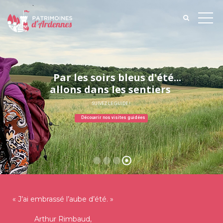
P
a
r
l
e
s
s
o
i
r
s
b
l
e
u
s
d
'
é
t
é
.
.
.
allons dans les sentiers
SUIVEZ LE GUIDE !
Découvrir nos visites guidées
« J’ai embrassé l’aube d’été. »
Arthur Rimbaud,