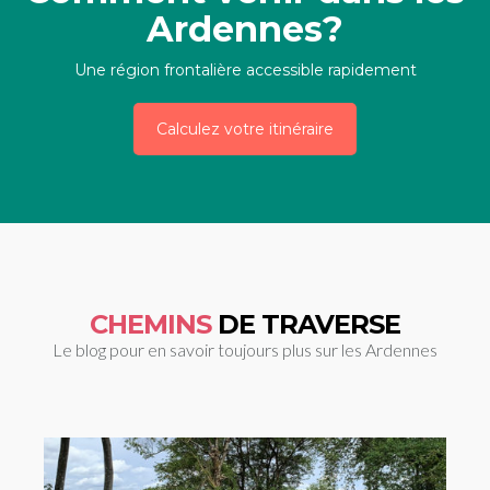
Ardennes?
Une région frontalière accessible rapidement
Calculez votre itinéraire
CHEMINS
DE TRAVERSE
Le blog pour en savoir toujours plus sur les Ardennes