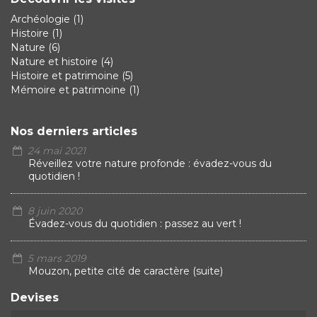
Archéologie
(1)
Histoire
(1)
Nature
(6)
Nature et histoire
(4)
Histoire et patrimoine
(5)
Mémoire et patrimoine
(1)
Nos derniers articles
24 mai 2021
Réveillez votre nature profonde : évadez-vous du
quotidien !
8 juin 2020
Évadez-vous du quotidien : passez au vert !
5 mars 2019
Mouzon, petite cité de caractère (suite)
Devises