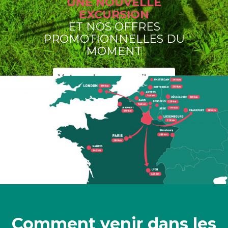
UNE NOUVELLE
EXCURSION
ET NOS OFFRES
PROMOTIONNELLES DU
MOMENT
Comment venir dans les