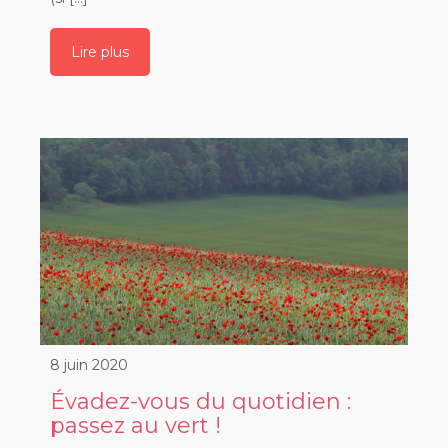
Lire plus
8 juin 2020
Évadez-vous du quotidien :
passez au vert !