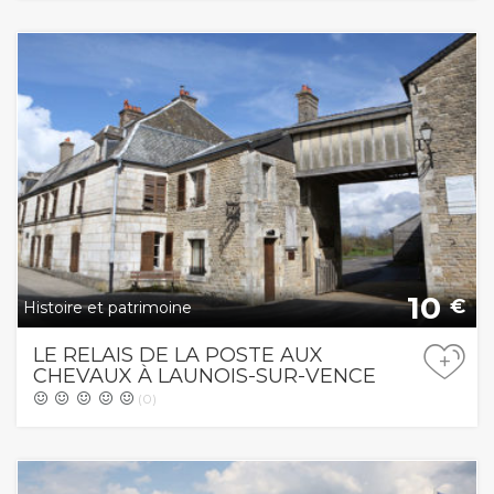
10
€
Histoire et patrimoine
LE RELAIS DE LA POSTE AUX
+
CHEVAUX À LAUNOIS-SUR-VENCE
(0)