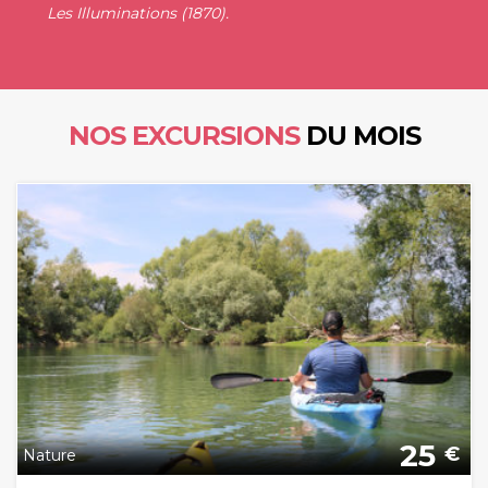
Les Illuminations (1870).
NOS EXCURSIONS
DU MOIS
25
€
Nature