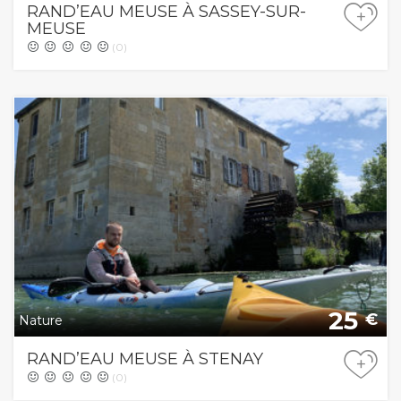
RAND’EAU MEUSE À SASSEY-SUR-
+
MEUSE
(0)
25
€
Nature
RAND’EAU MEUSE À STENAY
+
(0)