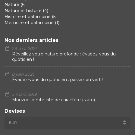
Nature
(6)
Nature et histoire
(4)
Histoire et patrimoine
(5)
Mémoire et patrimoine
(1)
Nos derniers articles
24 mai 2021
Réveillez votre nature profonde : évadez-vous du
quotidien !
8 juin 2020
Évadez-vous du quotidien : passez au vert !
5 mars 2019
Mouzon, petite cité de caractère (suite)
Devises