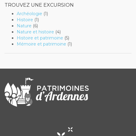
TROUVEZ UNE EXCURSION
Archéologie
(1)
Histoire
(1)
Nature
(6)
Nature et histoire
(4)
Histoire et patrimoine
(5)
Mémoire et patrimoine
(1)