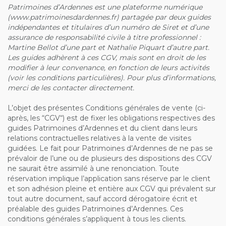
Patrimoines d’Ardennes est une plateforme numérique
(www.patrimoinesdardennes.fr) partagée par deux guides
indépendantes et titulaires d’un numéro de Siret et d’une
assurance de responsabilité civile à titre professionnel :
Martine Bellot d’une part et Nathalie Piquart d’autre part.
Les guides adhèrent à ces CGV, mais sont en droit de les
modifier à leur convenance, en fonction de leurs activités
(voir les conditions particulières). Pour plus d’informations,
merci de les contacter directement.
L’objet des présentes Conditions générales de vente (ci-
après, les “CGV“) est de fixer les obligations respectives des
guides Patrimoines d’Ardennes et du client dans leurs
relations contractuelles relatives à la vente de visites
guidées. Le fait pour Patrimoines d’Ardennes de ne pas se
prévaloir de l’une ou de plusieurs des dispositions des CGV
ne saurait être assimilé à une renonciation. Toute
réservation implique l’application sans réserve par le client
et son adhésion pleine et entière aux CGV qui prévalent sur
tout autre document, sauf accord dérogatoire écrit et
préalable des guides Patrimoines d’Ardennes. Ces
conditions générales s’appliquent à tous les clients.