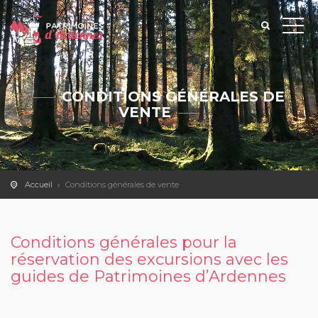
CONDITIONS GÉNÉRALES DE
VENTE
Accueil
Conditions générales de vente
Conditions générales pour la
réservation des excursions avec les
guides de Patrimoines d’Ardennes