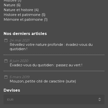
Histoire
(1)
Nature
(6)
Nature et histoire
(4)
Histoire et patrimoine
(5)
Mémoire et patrimoine
(1)
Nos derniers articles
24 mai 2021
Réveillez votre nature profonde : évadez-vous du
quotidien !
8 juin 2020
Évadez-vous du quotidien : passez au vert !
5 mars 2019
Mouzon, petite cité de caractère (suite)
Devises