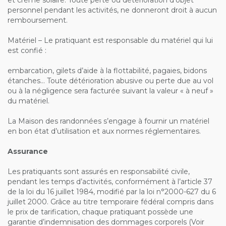
et crème solaire. Toute perte ou détérioration d’objet
personnel pendant les activités, ne donneront droit à aucun
remboursement.
Matériel – Le pratiquant est responsable du matériel qui lui
est confié :
embarcation, gilets d’aide à la flottabilité, pagaies, bidons
étanches… Toute détérioration abusive ou perte due au vol
ou à la négligence sera facturée suivant la valeur « à neuf »
du matériel.
La Maison des randonnées s’engage à fournir un matériel
en bon état d’utilisation et aux normes réglementaires.
Assurance
Les pratiquants sont assurés en responsabilité civile,
pendant les temps d’activités, conformément à l’article 37
de la loi du 16 juillet 1984, modifié par la loi n°2000-627 du 6
juillet 2000. Grâce au titre temporaire fédéral compris dans
le prix de tarification, chaque pratiquant possède une
garantie d’indemnisation des dommages corporels (Voir