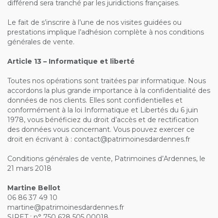
différend sera tranché par les juridictions françaises.
Le fait de s’inscrire à l’une de nos visites guidées ou
prestations implique l’adhésion complète à nos conditions
générales de vente.
Article 13 – Informatique et liberté
Toutes nos opérations sont traitées par informatique. Nous
accordons la plus grande importance à la confidentialité des
données de nos clients. Elles sont confidentielles et
conformément à la loi Informatique et Libertés du 6 juin
1978, vous bénéficiez du droit d’accès et de rectification
des données vous concernant. Vous pouvez exercer ce
droit en écrivant à : contact@patrimoinesdardennes.fr
Conditions générales de vente, Patrimoines d’Ardennes, le
21 mars 2018
Martine Bellot
06 86 37 49 10
martine@patrimoinesdardennes.fr
SIRET : n° 750 628 505 00018