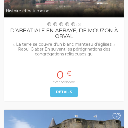
Histoire et patrimoine
(0)
D’ABBATIALE EN ABBAYE, DE MOUZON À
ORVAL
« La terre se couvre d’un blanc manteau d’églises. »
Raoul Glaber En suivant les pérégrinations des
congrégations religieuses qui
0
€
*Par personne
DÉTAILS
+