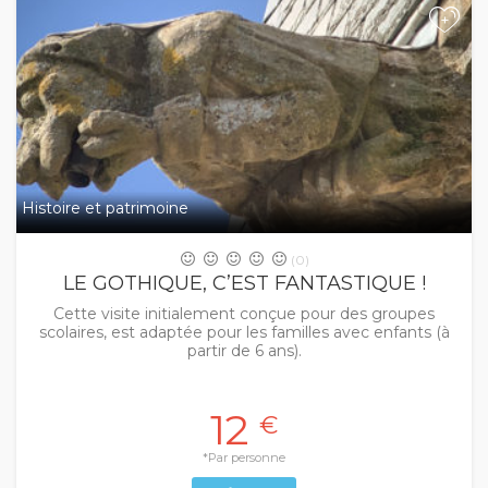
+
Histoire et patrimoine
(0)
LE GOTHIQUE, C’EST FANTASTIQUE !
Cette visite initialement conçue pour des groupes
scolaires, est adaptée pour les familles avec enfants (à
partir de 6 ans).
12
€
*Par personne