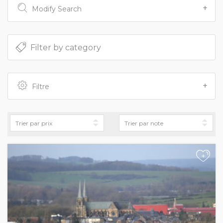
Modify Search
Filtre
+