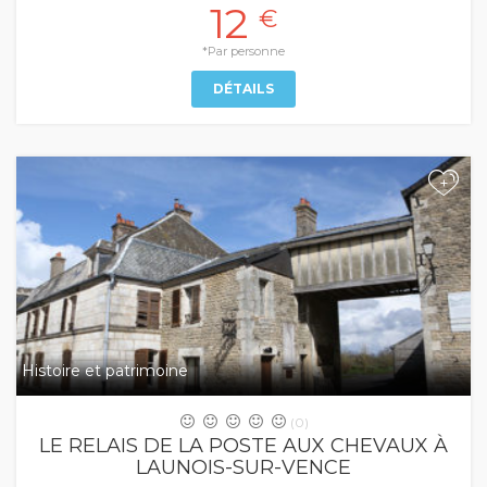
12
€
*Par personne
DÉTAILS
+
Histoire et patrimoine
(0)
LE RELAIS DE LA POSTE AUX CHEVAUX À
LAUNOIS-SUR-VENCE