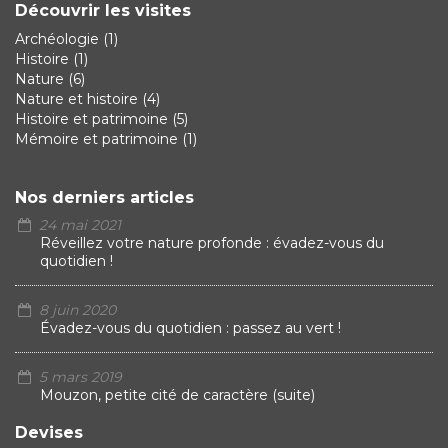
Découvrir les visites
Archéologie
(1)
Histoire
(1)
Nature
(6)
Nature et histoire
(4)
Histoire et patrimoine
(5)
Mémoire et patrimoine
(1)
Nos derniers articles
24 mai 2021
Réveillez votre nature profonde : évadez-vous du
quotidien !
8 juin 2020
Évadez-vous du quotidien : passez au vert !
5 mars 2019
Mouzon, petite cité de caractère (suite)
Devises