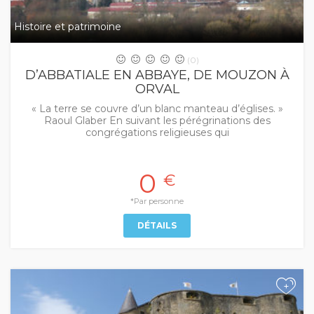
Histoire et patrimoine
(0)
D’ABBATIALE EN ABBAYE, DE MOUZON À
ORVAL
« La terre se couvre d’un blanc manteau d’églises. »
Raoul Glaber En suivant les pérégrinations des
congrégations religieuses qui
0
€
*Par personne
DÉTAILS
+