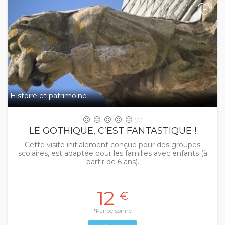
+
Histoire et patrimoine
(0)
LE GOTHIQUE, C’EST FANTASTIQUE !
Cette visite initialement conçue pour des groupes
scolaires, est adaptée pour les familles avec enfants (à
partir de 6 ans).
12
€
*Par personne