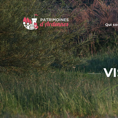
Qui s
V