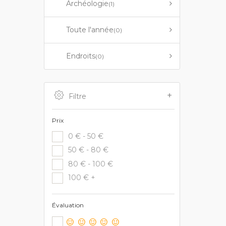
Archéologie
(1)
Toute l'année
(0)
Endroits
(0)
Filtre
Prix
0 € - 50 €
50 € - 80 €
80 € - 100 €
100 € +
Évaluation