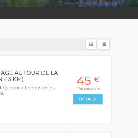
AGE AUTOUR DE LA
45
€
 (13 KM)
t-Quentin et déguster les
*Par personne
a.
DÉTAILS