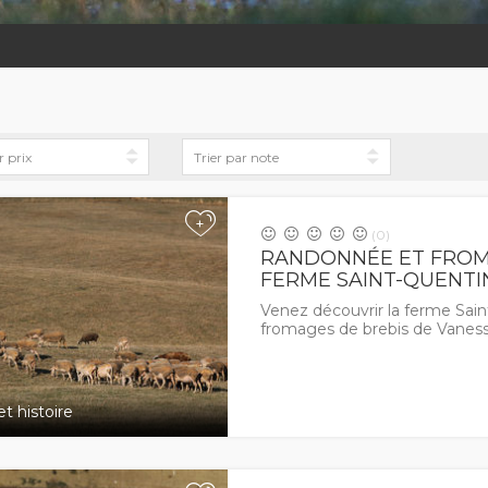
+
(0)
RANDONNÉE ET FROM
FERME SAINT-QUENTIN
Venez découvrir la ferme Sain
fromages de brebis de Vaness
t histoire