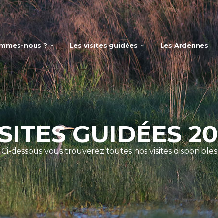
ommes-nous ?
Les visites guidées
Les Ardennes
ISITES GUIDÉES 20
Ci-dessous vous trouverez toutes nos visites disponibles