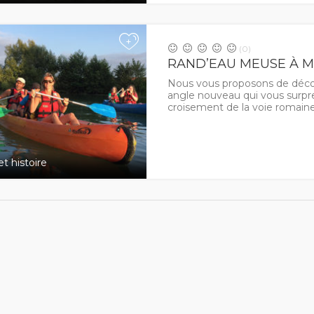
+
(0)
RAND’EAU MEUSE À 
Nous vous proposons de déco
angle nouveau qui vous surpre
croisement de la voie romain
t histoire