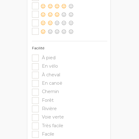
Facilité
À pied
En vélo
À cheval
En canoë
Chemin
Forêt
Rivière
Voie verte
Très facile
Facile