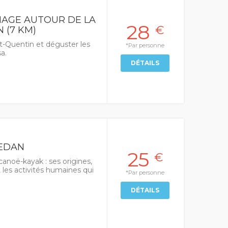
AGE AUTOUR DE LA
28
€
 (7 KM)
t-Quentin et déguster les
*Par personne
a.
DÉTAILS
SEDAN
25
€
anoë-kayak : ses origines,
t les activités humaines qui
*Par personne
DÉTAILS