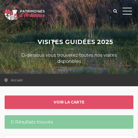
VISITES GUIDÉES 2025
Ci-dessous vous trouverez toutes nos visites
disponibles
Accueil
VOIR LA CARTE
0 Résultats trouvés