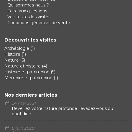
Qui sommes-nous ?
Foire aux questions
Voir toutes les visites
Conditions générales de vente
Découvrir les visites
Archéologie
(1)
Histoire
(1)
Nature
(6)
Nature et histoire
(4)
Histoire et patrimoine
(5)
Mémoire et patrimoine
(1)
Nos derniers articles
24 mai 2021
Réveillez votre nature profonde : évadez-vous du
quotidien !
8 juin 2020