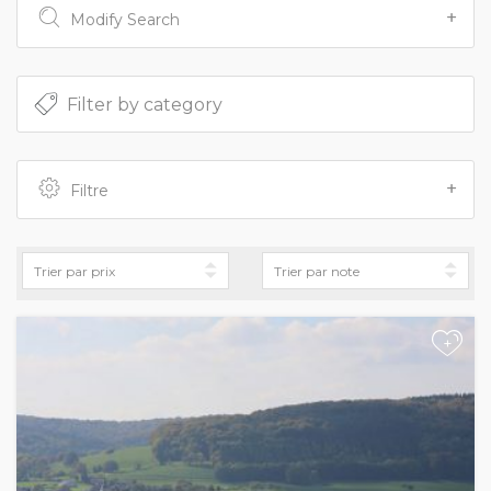
Modify Search
Filtre
+