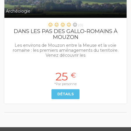
Archéologie
(0)
DANS LES PAS DES GALLO-ROMAINS À
MOUZON
Les environs de Mouzon entre la Meuse et la voie
romaine : les premiers aménagements du territoire.
Venez découvrir les
25
€
*Par personne
DÉTAILS