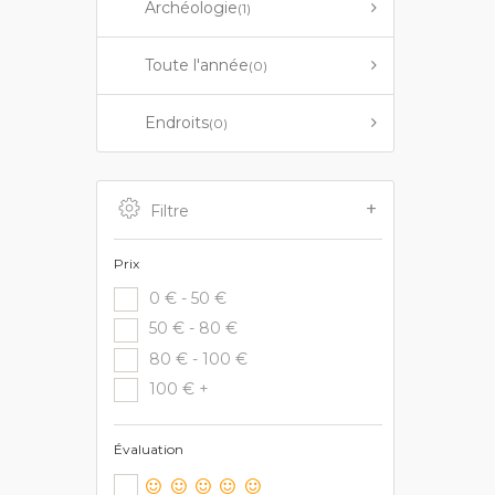
Archéologie
(1)
Toute l'année
(0)
Endroits
(0)
Filtre
Prix
0 € - 50 €
50 € - 80 €
80 € - 100 €
100 € +
Évaluation