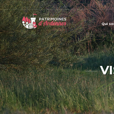
Qui s
V