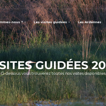
ommes-nous ?
Les visites guidées
Les Ardennes
ISITES GUIDÉES 20
Ci-dessous vous trouverez toutes nos visites disponibles