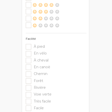
Facilité
À pied
En vélo
À cheval
En canoë
Chemin
Forêt
Rivière
Voie verte
Très facile
Facile