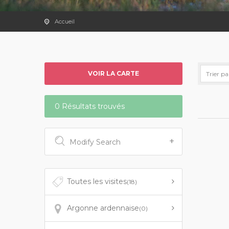
Accueil
VOIR LA CARTE
0 Résultats trouvés
Modify Search
Toutes les visites
(18)
Argonne ardennaise
(0)