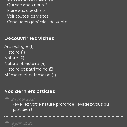
Qui sommes-nous ?
Foire aux questions
Voir toutes les visites
Conditions générales de vente
Découvrir les visites
Archéologie
(1)
Histoire
(1)
Nature
(6)
Nature et histoire
(4)
Histoire et patrimoine
(5)
Mémoire et patrimoine
(1)
Nos derniers articles
24 mai 2021
Réveillez votre nature profonde : évadez-vous du
quotidien !
8 juin 2020