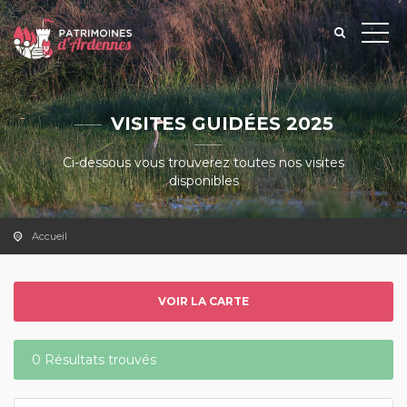
VISITES GUIDÉES 2025
Ci-dessous vous trouverez toutes nos visites
disponibles
Accueil
VOIR LA CARTE
0 Résultats trouvés