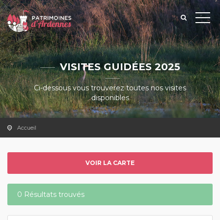
VISITES GUIDÉES 2025
Ci-dessous vous trouverez toutes nos visites
disponibles
Accueil
VOIR LA CARTE
0 Résultats trouvés