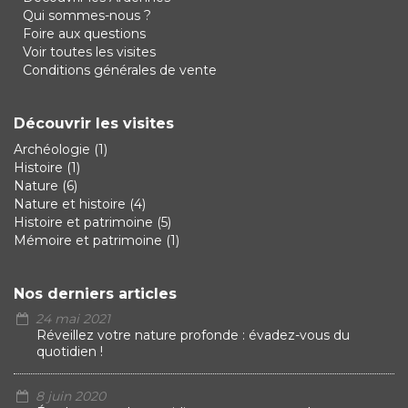
Qui sommes-nous ?
Foire aux questions
Voir toutes les visites
Conditions générales de vente
Découvrir les visites
Archéologie
(1)
Histoire
(1)
Nature
(6)
Nature et histoire
(4)
Histoire et patrimoine
(5)
Mémoire et patrimoine
(1)
Nos derniers articles
24 mai 2021
Réveillez votre nature profonde : évadez-vous du
quotidien !
8 juin 2020