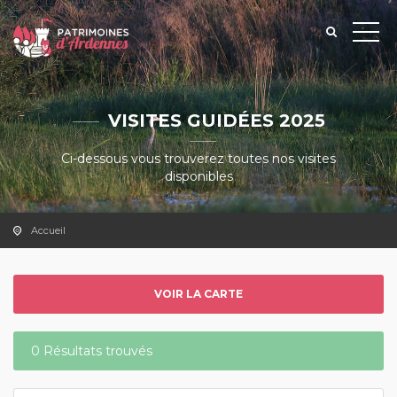
VISITES GUIDÉES 2025
Ci-dessous vous trouverez toutes nos visites
disponibles
Accueil
VOIR LA CARTE
0 Résultats trouvés