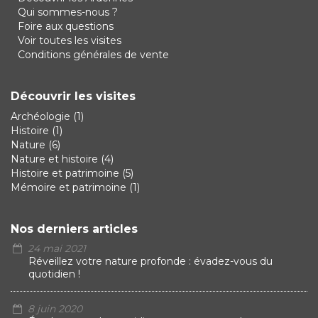
Qui sommes-nous ?
Foire aux questions
Voir toutes les visites
Conditions générales de vente
Découvrir les visites
Archéologie
(1)
Histoire
(1)
Nature
(6)
Nature et histoire
(4)
Histoire et patrimoine
(5)
Mémoire et patrimoine
(1)
Nos derniers articles
24 mai 2021
Réveillez votre nature profonde : évadez-vous du
quotidien !
8 juin 2020