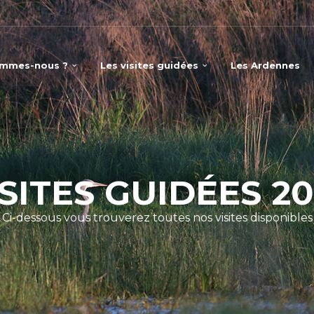
ommes-nous ?
Les visites guidées
Les Ardennes
ISITES GUIDÉES 20
Ci-dessous vous trouverez toutes nos visites disponibles