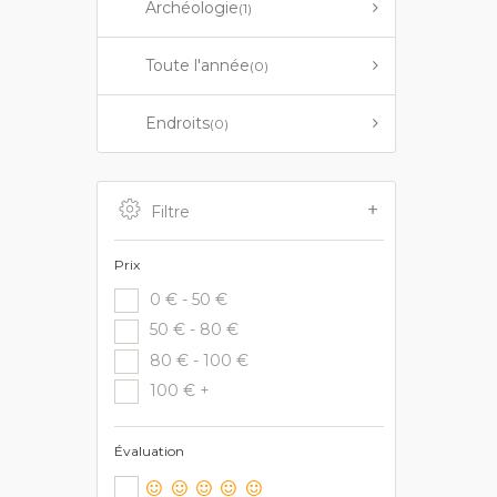
Archéologie
(1)
Toute l'année
(0)
Endroits
(0)
Filtre
Prix
0 € - 50 €
50 € - 80 €
80 € - 100 €
100 € +
Évaluation