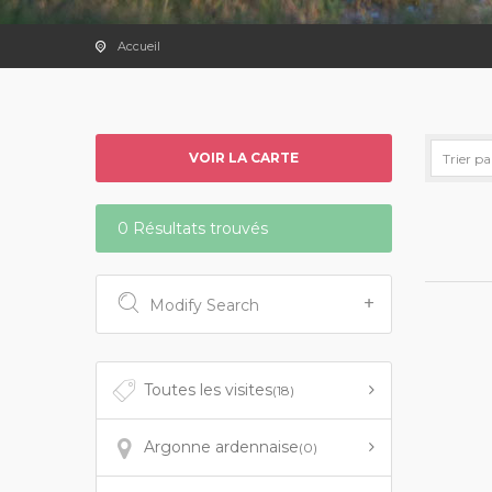
Accueil
VOIR LA CARTE
0 Résultats trouvés
Modify Search
Toutes les visites
(18)
Argonne ardennaise
(0)