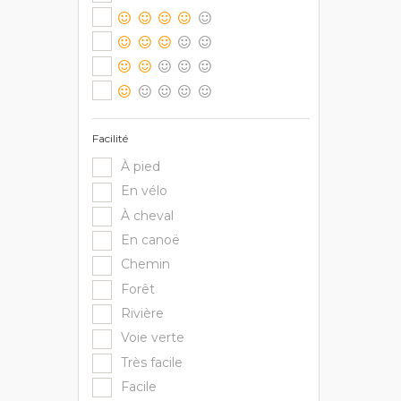
Facilité
À pied
En vélo
À cheval
En canoë
Chemin
Forêt
Rivière
Voie verte
Très facile
Facile