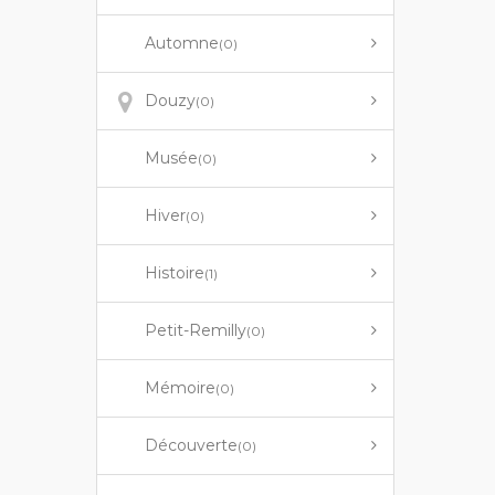
Automne
(0)
Douzy
(0)
Musée
(0)
Hiver
(0)
Histoire
(1)
Petit-Remilly
(0)
Mémoire
(0)
Découverte
(0)