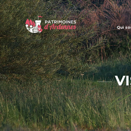
Qui s
V