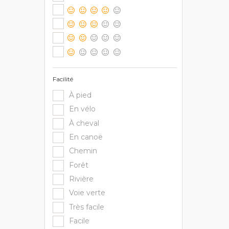
Facilité
À pied
En vélo
À cheval
En canoë
Chemin
Forêt
Rivière
Voie verte
Très facile
Facile