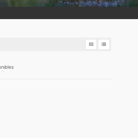
onibles