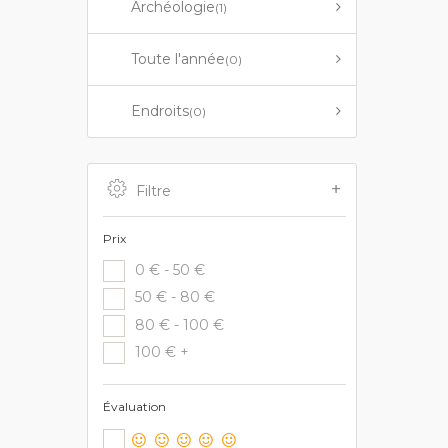
Archéologie
(1)
Toute l'année
(0)
Endroits
(0)
Filtre
Prix
0 € - 50 €
50 € - 80 €
80 € - 100 €
100 € +
Évaluation