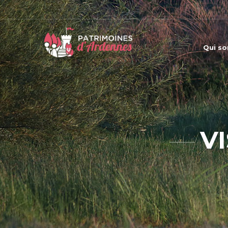
Qui s
V