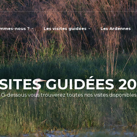
ommes-nous ?
Les visites guidées
Les Ardennes
ISITES GUIDÉES 20
Ci-dessous vous trouverez toutes nos visites disponibles