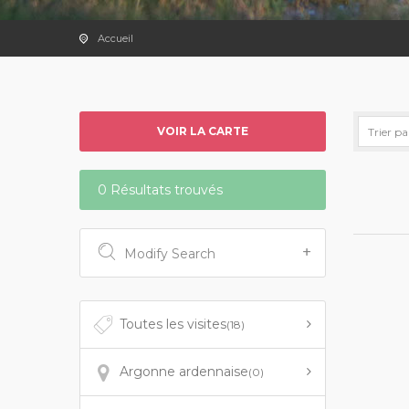
Accueil
VOIR LA CARTE
0 Résultats trouvés
Modify Search
Toutes les visites
(18)
Argonne ardennaise
(0)