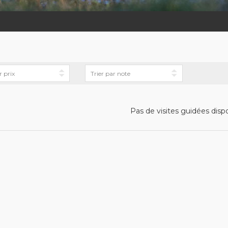
Pas de visites guidées disp