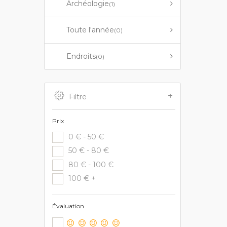
Archéologie
(1)
Toute l'année
(0)
Endroits
(0)
Filtre
Prix
0 € - 50 €
50 € - 80 €
80 € - 100 €
100 € +
Évaluation