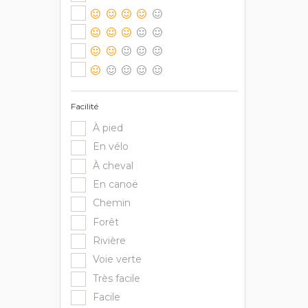
Facilité
À pied
En vélo
À cheval
En canoë
Chemin
Forêt
Rivière
Voie verte
Très facile
Facile