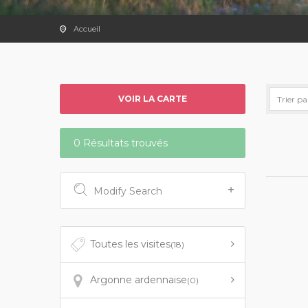
Accueil
VOIR LA CARTE
0 Résultats trouvés
Modify Search
Toutes les visites
(18)
Argonne ardennaise
(0)