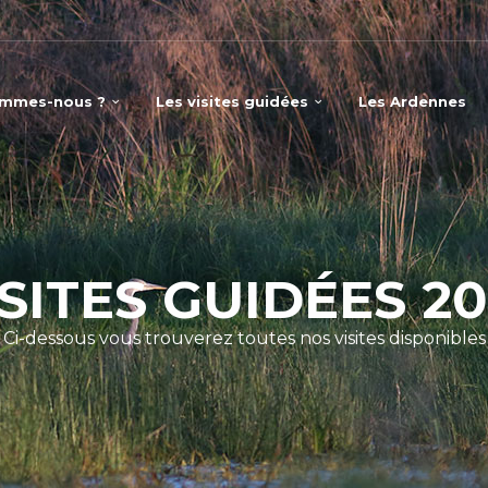
ommes-nous ?
Les visites guidées
Les Ardennes
ISITES GUIDÉES 20
Ci-dessous vous trouverez toutes nos visites disponibles