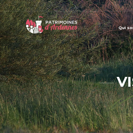
Qui s
V